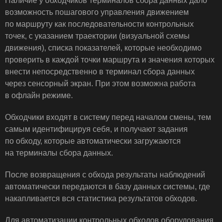
Наличие у обходчиков терминалов сбора данных дало
возможность пошагового управления движением
по маршруту как последовательности контрольных
точек, с указанием траектории (визуальной схемы
движения), списка показателей, которые необходимо
проверить в каждой точки маршрута и значения которых
внести непосредственно в терминал сбора данных
через сенсорный экран. При этом возможна работа
в офлайн режиме.
Обходчики входят в систему перед началом смены, тем
самым идентифицируя себя, и получают задания
по обходу, которые автоматически загружаются
на терминалы сбора данных.
После возвращения с обхода результаты наблюдений
автоматически передаются в базу данных системы, где
накапливается вся статистика результатов обходов.
Для автоматизации контрольных обходов оборудования